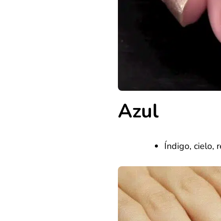
Azul
Índigo, cielo, 