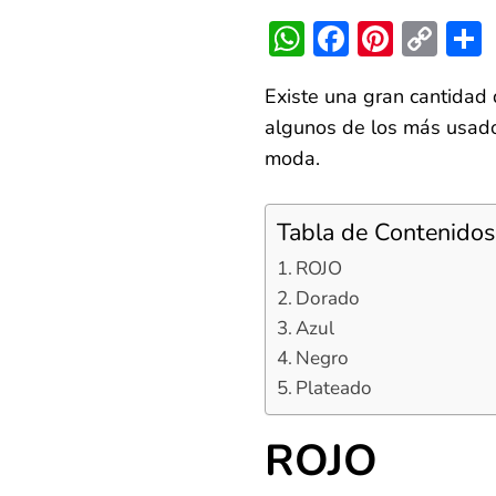
WhatsApp
Faceboo
Pinter
Co
Lin
Existe una gran cantidad
algunos de los más usado
moda.
Tabla de Contenidos
ROJO
Dorado
Azul
Negro
Plateado
ROJO