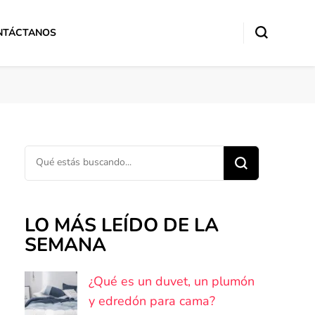
NTÁCTANOS
¿Buscas algo?
LO MÁS LEÍDO DE LA
SEMANA
¿Qué es un duvet, un plumón
y edredón para cama?