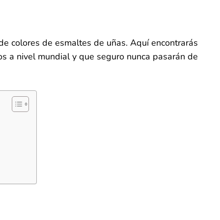
k
est
py
Compartir
k
 de colores de esmaltes de uñas. Aquí encontrarás
s a nivel mundial y que seguro nunca pasarán de