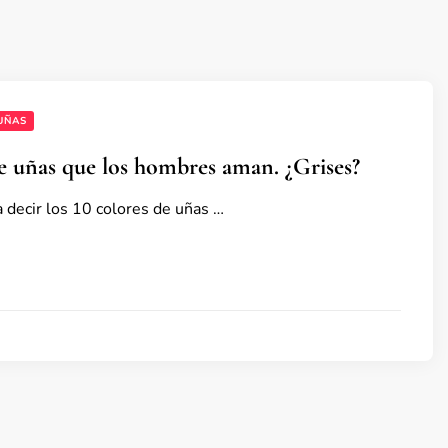
UÑAS
de uñas que los hombres aman. ¿Grises?
 decir los 10 colores de uñas …