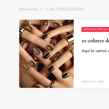
Mostrando: 1 - 1 de 1 RESULTADOS
DECORACIÓN DE 
10 colores 
Aquí te vamos a
ENERO 19, 2022