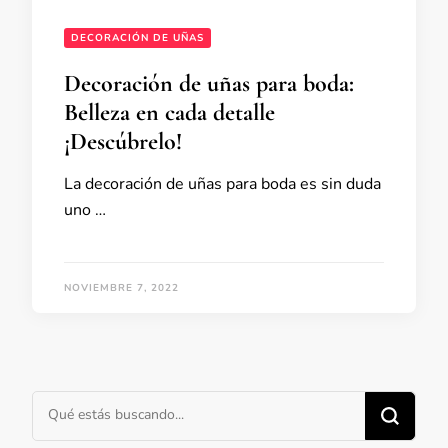
DECORACIÓN DE UÑAS
Decoración de uñas para boda:
Belleza en cada detalle
¡Descúbrelo!
La decoración de uñas para boda es sin duda
uno …
NOVIEMBRE 7, 2022
¿Buscas algo?