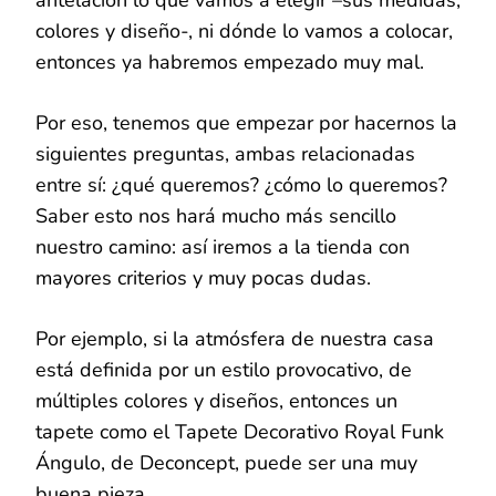
antelación lo que vamos a elegir –sus medidas,
colores y diseño-, ni dónde lo vamos a colocar,
entonces ya habremos empezado muy mal.
Por eso, tenemos que empezar por hacernos la
siguientes preguntas, ambas relacionadas
entre sí: ¿qué queremos? ¿cómo lo queremos?
Saber esto nos hará mucho más sencillo
nuestro camino: así iremos a la tienda con
mayores criterios y muy pocas dudas.
Por ejemplo, si la atmósfera de nuestra casa
está definida por un estilo provocativo, de
múltiples colores y diseños, entonces un
tapete como el Tapete Decorativo Royal Funk
Ángulo, de Deconcept, puede ser una muy
buena pieza.