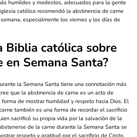
más humildes y modestos, adecuados para la gente
 iglesia católica recomendó la abstinencia de carne
a semana, especialmente los viernes y los días de
 Biblia católica sobre
e en Semana Santa?
durante la Semana Santa tiene una connotación más
cree que la abstinencia de carne es un acto de
na forma de mostrar humildad y respeto hacia Dios. El
carne también es una forma de recordar el sacrificio
uien sacrificó su propia vida por la salvación de la
 abstenerse de la carne durante la Semana Santa se
trar respeto y gratitud por el sacrificio de Cristo.