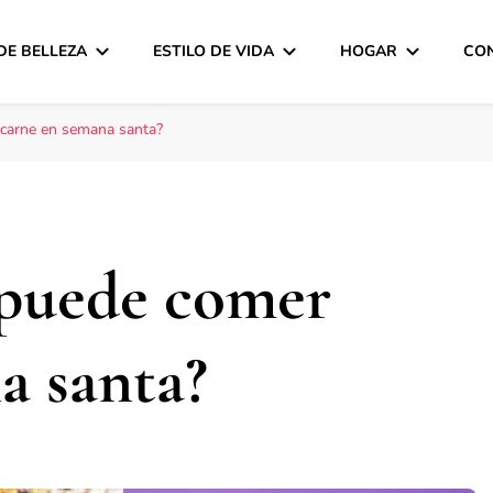
DE BELLEZA
ESTILO DE VIDA
HOGAR
CO
 carne en semana santa?
 puede comer
a santa?