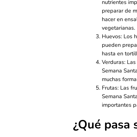
nutrientes im
preparar de m
hacer en ensa
vegetarianas.
Huevos: Los h
pueden prepar
hasta en tortil
Verduras: Las
Semana Santa.
muchas formas
Frutas: Las f
Semana Santa,
importantes p
¿Qué pasa 