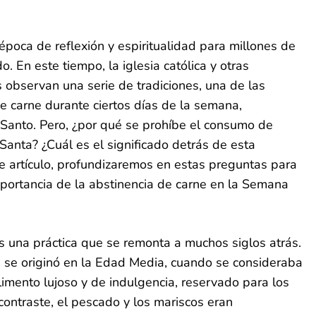
k
est
py
Compartir
k
poca de reflexión y espiritualidad para millones de
 En este tiempo, la iglesia católica y otras
 observan una serie de tradiciones, una de las
de carne durante ciertos días de la semana,
 Santo. Pero, ¿por qué se prohíbe el consumo de
anta? ¿Cuál es el significado detrás de esta
ste artículo, profundizaremos en estas preguntas para
portancia de la abstinencia de carne en la Semana
s una práctica que se remonta a muchos siglos atrás.
n se originó en la Edad Media, cuando se consideraba
alimento lujoso y de indulgencia, reservado para los
 contraste, el pescado y los mariscos eran