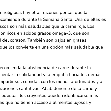
religiosa, hay otras razones por las que la
recomienda durante la Semana Santa. Una de ellas es
scos son más saludables que la carne roja. Los
son ricos en ácidos grasos omega-3, que son
d del corazón. También son bajos en grasas
o que los convierte en una opción más saludable que
recomienda la abstinencia de carne durante la
entar la solidaridad y la empatía hacia los demás.
ompartir sus comidas con los menos afortunados y a
zaciones caritativas. Al abstenerse de la carne y
odestos, los creyentes pueden identificarse más
as que no tienen acceso a alimentos lujosos y