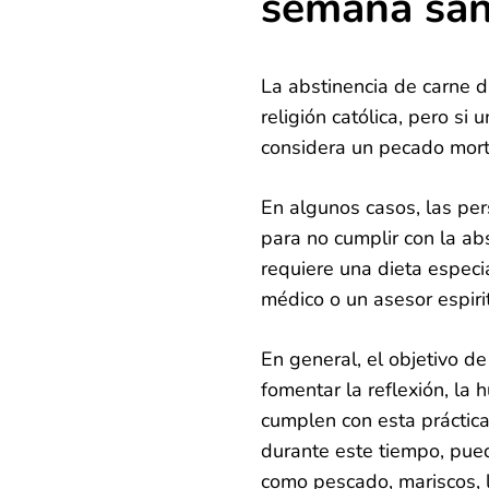
semana san
La abstinencia de carne 
religión católica, pero s
considera un pecado morta
En algunos casos, las pe
para no cumplir con la ab
requiere una dieta especi
médico o un asesor espiri
En general, el objetivo d
fomentar la reflexión, la 
cumplen con esta práctic
durante este tiempo, pued
como pescado, mariscos, 