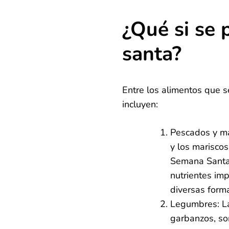
¿Qué si se
santa?
Entre los alimentos que 
incluyen:
Pescados y ma
y los mariscos
Semana Santa.
nutrientes im
diversas forma
Legumbres: Las
garbanzos, so