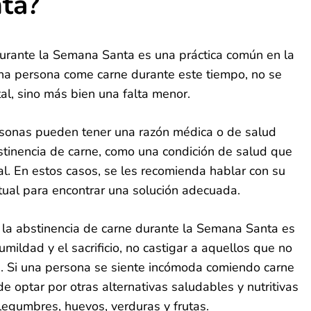
ta?
durante la Semana Santa es una práctica común en la
i una persona come carne durante este tiempo, no se
l, sino más bien una falta menor.
rsonas pueden tener una razón médica o de salud
stinencia de carne, como una condición de salud que
al. En estos casos, se les recomienda hablar con su
tual para encontrar una solución adecuada.
e la abstinencia de carne durante la Semana Santa es
humildad y el sacrificio, no castigar a aquellos que no
a. Si una persona se siente incómoda comiendo carne
e optar por otras alternativas saludables y nutritivas
legumbres, huevos, verduras y frutas.