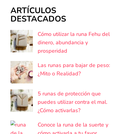
ARTÍCULOS
DESTACADOS
Cómo utilizar la runa Fehu del
dinero, abundancia y
prosperidad
Las runas para bajar de peso:
¿Mito o Realidad?
5 runas de protección que
puedes utilizar contra el mal.
¿Cómo activarlas?
Conoce la runa de la suerte y
cómo activarla a tu favor