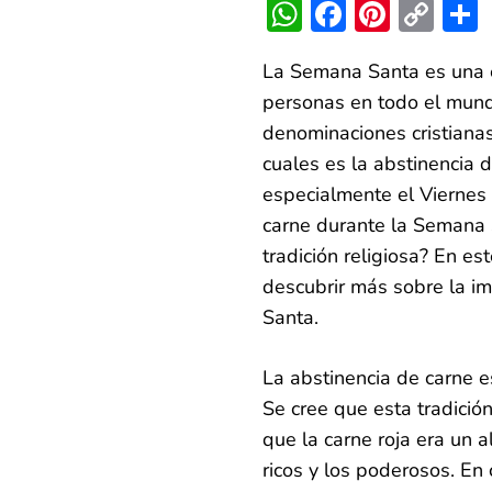
WhatsApp
Faceboo
Pinter
Co
Lin
La Semana Santa es una é
personas en todo el mundo.
denominaciones cristianas
cuales es la abstinencia 
especialmente el Viernes
carne durante la Semana S
tradición religiosa? En e
descubrir más sobre la im
Santa.
La abstinencia de carne e
Se cree que esta tradició
que la carne roja era un 
ricos y los poderosos. En