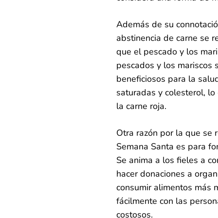
Además de su connotación 
abstinencia de carne se 
que el pescado y los mari
pescados y los mariscos 
beneficiosos para la salu
saturadas y colesterol, l
la carne roja.
Otra razón por la que se 
Semana Santa es para fom
Se anima a los fieles a c
hacer donaciones a organi
consumir alimentos más m
fácilmente con las person
costosos.