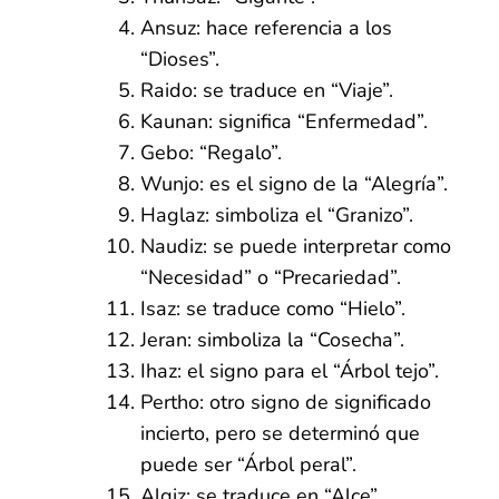
Ansuz: hace referencia a los
“Dioses”.
Raido: se traduce en “Viaje”.
Kaunan: significa “Enfermedad”.
Gebo: “Regalo”.
Wunjo: es el signo de la “Alegría”.
Haglaz: simboliza el “Granizo”.
Naudiz: se puede interpretar como
“Necesidad” o “Precariedad”.
Isaz: se traduce como “Hielo”.
Jeran: simboliza la “Cosecha”.
Ihaz: el signo para el “Árbol tejo”.
Pertho: otro signo de significado
incierto, pero se determinó que
puede ser “Árbol peral”.
Algiz: se traduce en “Alce”.