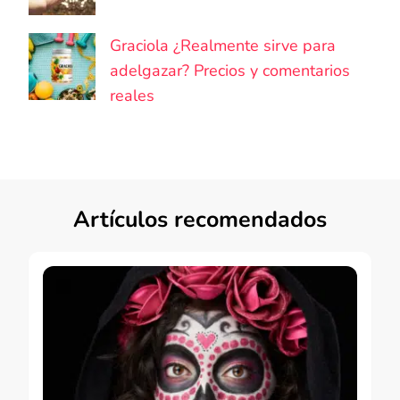
Graciola ¿Realmente sirve para
adelgazar? Precios y comentarios
reales
Artículos recomendados