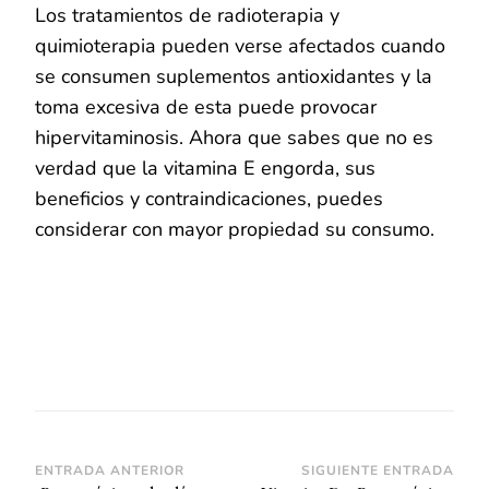
Los tratamientos de radioterapia y
quimioterapia pueden verse afectados cuando
se consumen suplementos antioxidantes y la
toma excesiva de esta puede provocar
hipervitaminosis. Ahora que sabes que no es
verdad que la vitamina E engorda, sus
beneficios y contraindicaciones, puedes
considerar con mayor propiedad su consumo.
Navegación
ENTRADA ANTERIOR
SIGUIENTE ENTRADA