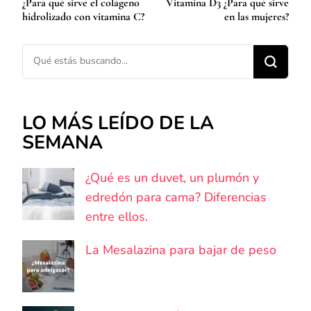
¿Para qué sirve el colágeno
Vitamina D3 ¿Para qué sirve
de
hidrolizado con vitamina C?
en las mujeres?
entradas
¿Buscas algo?
LO MÁS LEÍDO DE LA
SEMANA
¿Qué es un duvet, un plumón y
edredón para cama? Diferencias
entre ellos.
La Mesalazina para bajar de peso