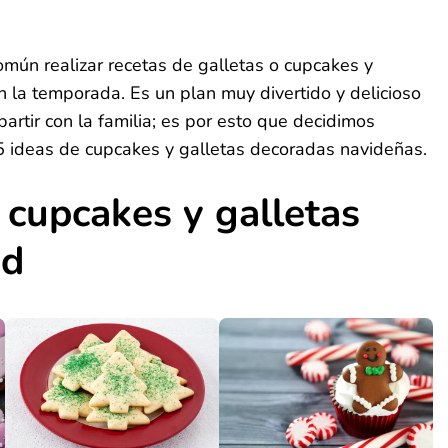
k
est
py
Compartir
k
mún realizar recetas de galletas o cupcakes y
 la temporada. Es un plan muy divertido y delicioso
artir con la familia; es por esto que decidimos
15 ideas de cupcakes y galletas decoradas navideñas.
 cupcakes y galletas
ad