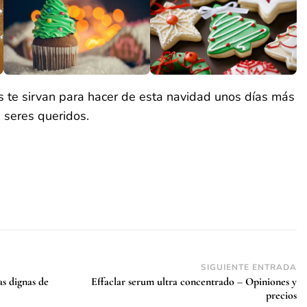
s te sirvan para hacer de esta navidad unos días más
s seres queridos.
SIGUIENTE ENTRADA
as dignas de
Effaclar serum ultra concentrado – Opiniones y
precios