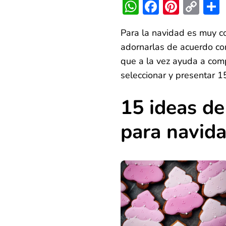
WhatsApp
Faceboo
Pinter
Co
Lin
Para la navidad es muy co
adornarlas de acuerdo con
que a la vez ayuda a comp
seleccionar y presentar 
15 ideas de
para navid