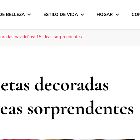
DE BELLEZA
ESTILO DE VIDA
HOGAR
CO
coradas navideñas: 15 ideas sorprendentes
letas decoradas
deas sorprendentes