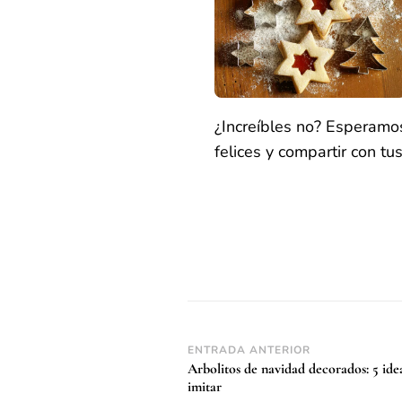
¿Increíbles no? Esperamo
felices y compartir con tu
Navegación
ENTRADA ANTERIOR
Arbolitos de navidad decorados: 5 ide
de
imitar