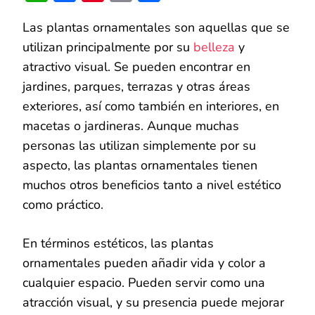
Link
PLANTAS
ORNAMENTALES
Las plantas ornamentales son aquellas que se
¡TE
SORPRENDERÁS!
utilizan principalmente por su
belleza
y
atractivo visual. Se pueden encontrar en
jardines, parques, terrazas y otras áreas
exteriores, así como también en interiores, en
macetas o jardineras. Aunque muchas
personas las utilizan simplemente por su
aspecto, las plantas ornamentales tienen
muchos otros beneficios tanto a nivel estético
como práctico.
En términos estéticos, las plantas
ornamentales pueden añadir vida y color a
cualquier espacio. Pueden servir como una
atracción visual, y su presencia puede mejorar