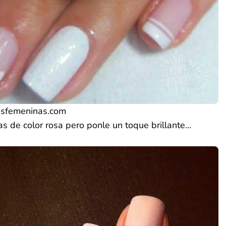
esfemeninas.com
as de color rosa pero ponle un toque brillante…