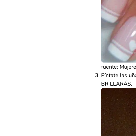
fuente: Mujer
Píntate las uñ
BRILLARÁS.