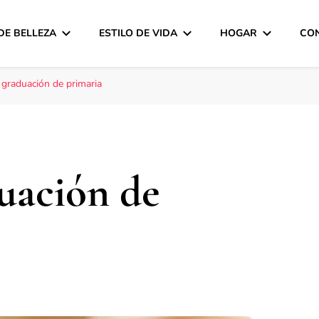
DE BELLEZA
ESTILO DE VIDA
HOGAR
CO
graduación de primaria
uación de