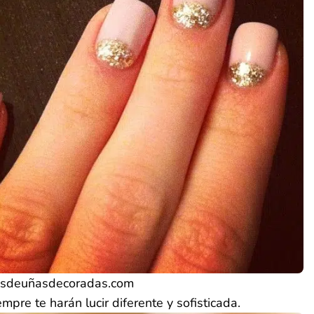
ñosdeuñasdecoradas.com
mpre te harán lucir diferente y sofisticada.