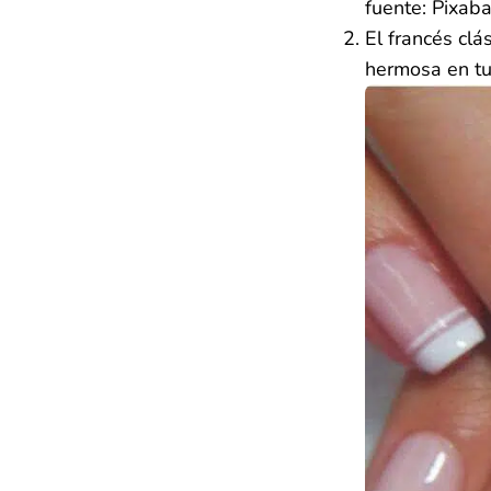
fuente: Pixab
El francés clá
hermosa en tu