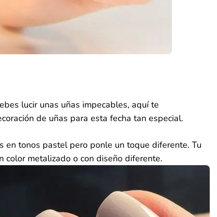
k
est
py
Compartir
k
ebes lucir unas uñas impecables, aquí te
oración de uñas para esta fecha tan especial.
s en tonos pastel pero ponle un toque diferente. Tu
 color metalizado o con diseño diferente.