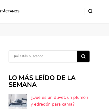
NTÁCTANOS
¿Buscas algo?
LO MÁS LEÍDO DE LA
SEMANA
¿Qué es un duvet, un plumón
y edredón para cama?