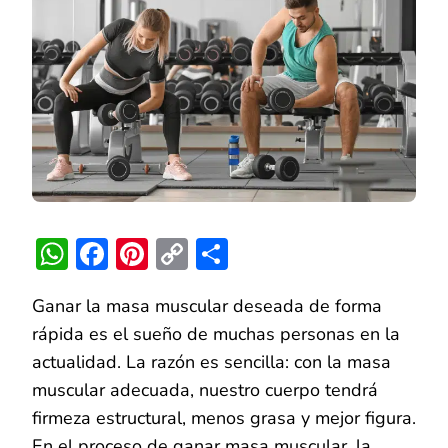
MASA
MUSCULAR
RÁPIDAMENTE
WhatsApp
Facebook
Pinterest
Copy
Compartir
Link
Ganar la masa muscular deseada de forma
rápida es el sueño de muchas personas en la
actualidad. La razón es sencilla: con la masa
muscular adecuada, nuestro cuerpo tendrá
firmeza estructural, menos grasa y mejor figura.
En el proceso de ganar masa muscular, la