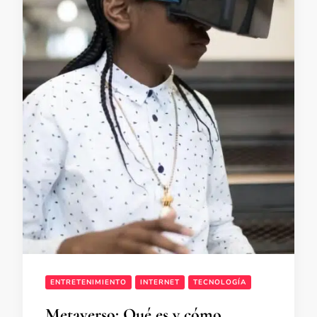
ENTRETENIMIENTO
INTERNET
TECNOLOGÍA
Metaverso: Qué es y cómo